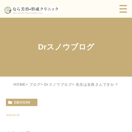
Drスノウブログ
先生は女医さんですか？
HOME
ブログ
Drスノウブログ
DRSNOW
2016.05.26