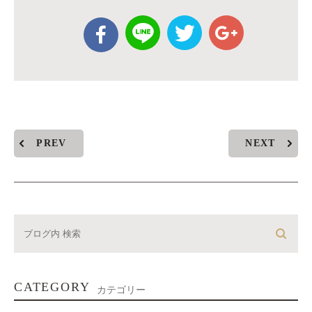
PREV
NEXT
CATEGORY
カテゴリー