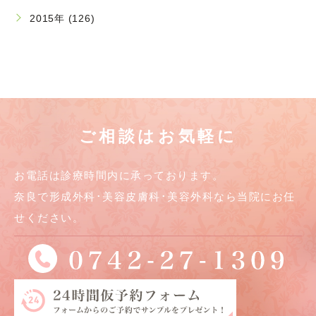
2015年 (126)
ご相談はお気軽に
お電話は診療時間内に承っております。
奈良で形成外科･美容皮膚科･美容外科なら当院にお任
せください。