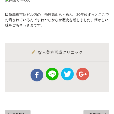
阪急高槻市駅ビル内の「飛騨高山ら～めん」20年位ずっとここで
お店されているんですね〜なかなか歴史を感じました。懐かしい
味をごちそうさまです。
なら美容形成クリニック