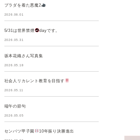
プラダを着た悪魔2
2026.06.01
5/31は世界禁煙
dayです。
2026.05.31
坂本花織さん写真集
2026.05.18
社会人リカレント教育を目指す
2026.05.11
端午の節句
2026.05.05
センバツ甲子園
10年振り決勝進出