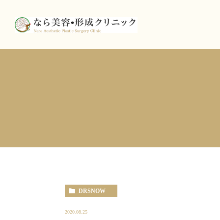
DRSNOW
2020.08.25