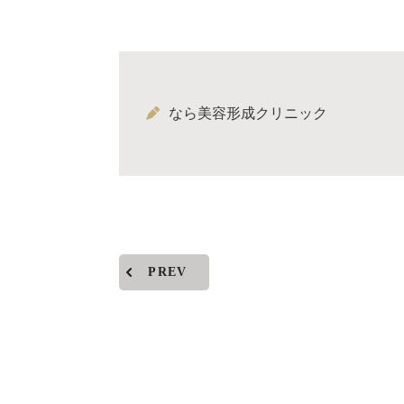
なら美容形成クリニック
PREV