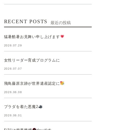
RECENT POSTS
最近の投稿
猛暑酷暑お見舞い申し上げます
2026.07.29
女性リーダー育成プログラムに
2026.07.07
飛鳥藤原京跡が世界遺産認定に
2026.06.08
プラダを着た悪魔2
2026.06.01