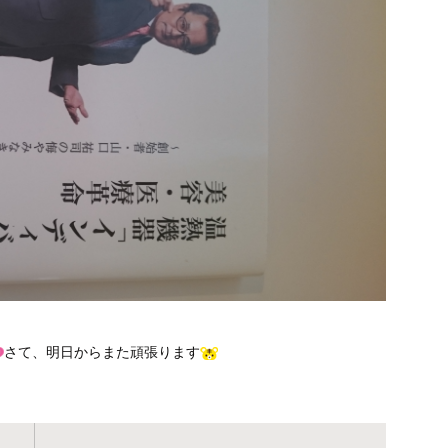
さて、明日からまた頑張ります