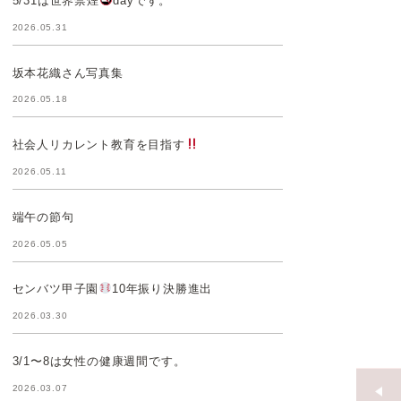
5/31は世界禁煙
dayです。
2026.05.31
坂本花織さん写真集
2026.05.18
社会人リカレント教育を目指す
2026.05.11
端午の節句
2026.05.05
センバツ甲子園
10年振り決勝進出
2026.03.30
3/1〜8は女性の健康週間です。
2026.03.07