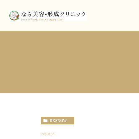
DRSNOW
2016.06.20