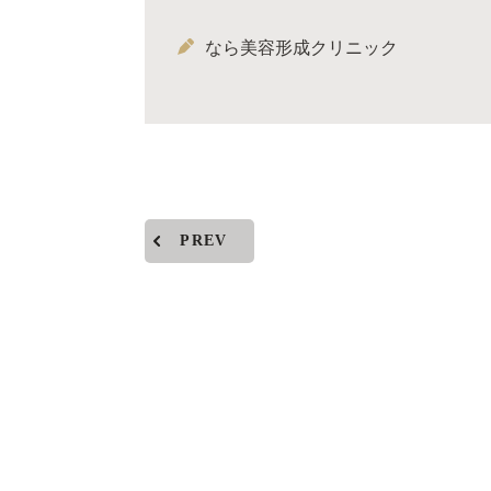
なら美容形成クリニック
PREV