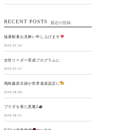
RECENT POSTS
最近の投稿
猛暑酷暑お見舞い申し上げます
2026.07.29
女性リーダー育成プログラムに
2026.07.07
飛鳥藤原京跡が世界遺産認定に
2026.06.08
プラダを着た悪魔2
2026.06.01