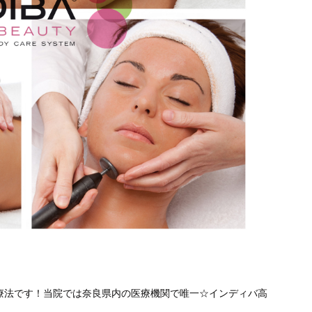
療法です！当院では奈良県内の医療機関で唯一☆インディバ高