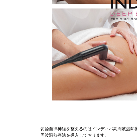
勿論自律神経を整えるのはインディバ高周波温熱
周波温熱療法を導入しております。