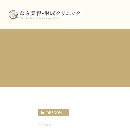
DRSNOW
2016.06.22