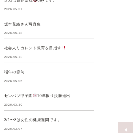
5/31は世界禁煙
dayです。
2026.05.31
坂本花織さん写真集
2026.05.18
社会人リカレント教育を目指す
2026.05.11
端午の節句
2026.05.05
センバツ甲子園
10年振り決勝進出
2026.03.30
3/1〜8は女性の健康週間です。
2026.03.07