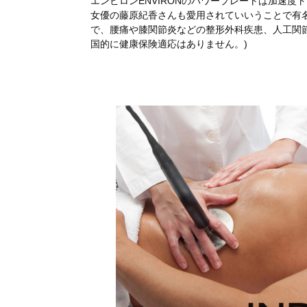
エンビロンENVIRONのパワープレートは加速
女優の藤原紀香さんも愛用されていいうことで有
で、腰痛や膝関節炎などの整形外科疾患、人工関
国的に健康保険適応はありません。)