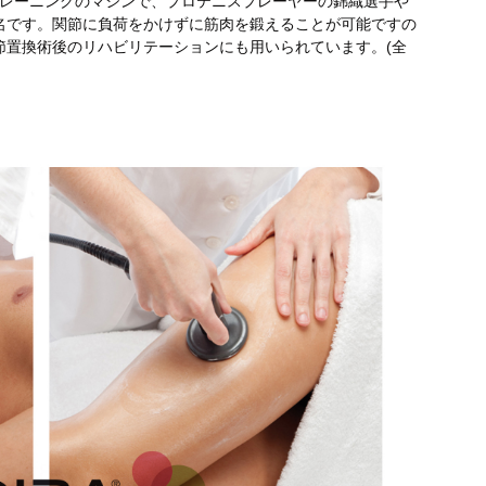
度トレーニングのマシンで、プロテニスプレーヤーの錦織選手や
名です。関節に負荷をかけずに筋肉を鍛えることが可能ですの
節置換術後のリハビリテーションにも用いられています。(全