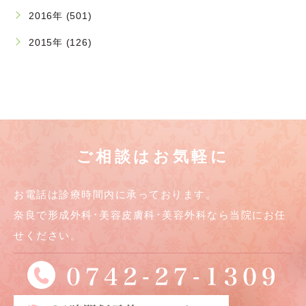
2016年 (501)
2015年 (126)
ご相談はお気軽に
お電話は診療時間内に承っております。
奈良で形成外科･美容皮膚科･美容外科なら当院にお任
せください。