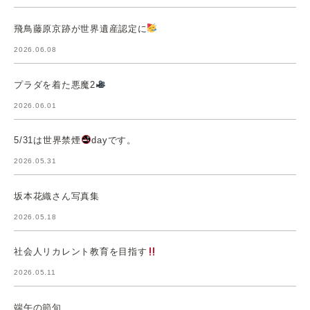
飛鳥藤原京跡が世界遺産認定に
2026.06.08
プラダを着た悪魔2
2026.06.01
5/31は世界禁煙
dayです。
2026.05.31
坂本花織さん写真集
2026.05.18
社会人リカレント教育を目指す
2026.05.11
端午の節句