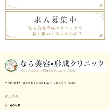
〒630-8247 奈良県奈良市油阪町446-14奈良安田ビル4階
MENU
HOME