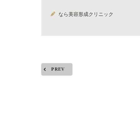
なら美容形成クリニック
PREV