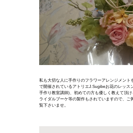
私も大切な人に手作りのフラワーアレンジメント
で開催されているアトリエJ.Sugibeお花のレ
手作り教室講師)、初めての方も優しく教えて頂
ライダルブーケ等の製作もされていますので、ご興
覧下さいませ。