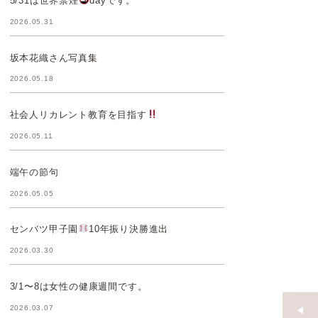
5/31は世界禁煙
dayです。
2026.05.31
坂本花織さん写真集
2026.05.18
社会人リカレント教育を目指す
2026.05.11
端午の節句
2026.05.05
センバツ甲子園
10年振り決勝進出
2026.03.30
3/1〜8は女性の健康週間です。
2026.03.07