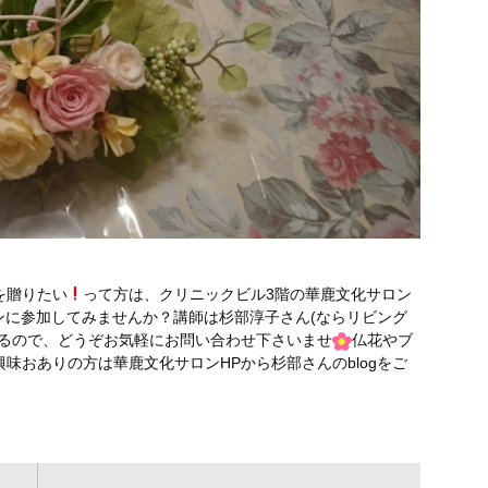
を贈りたい
って方は、クリニックビル3階の華鹿文化サロン
ッスンに参加してみませんか？講師は杉部淳子さん(ならリビング
けるので、どうぞお気軽にお問い合わせ下さいませ
仏花やブ
味おありの方は華鹿文化サロンHPから杉部さんのblogをご