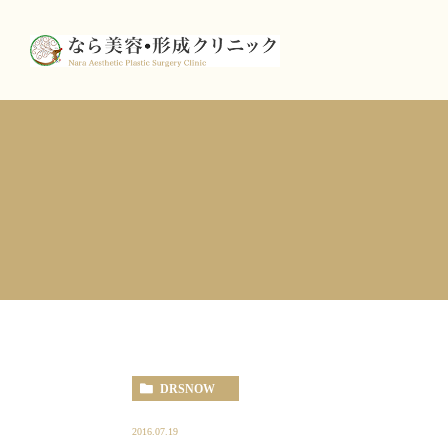
DRSNOW
2016.07.19