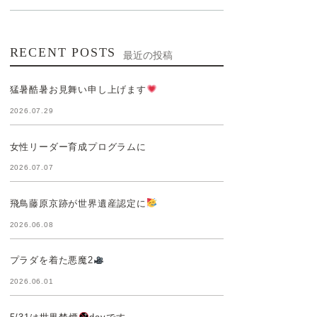
RECENT POSTS
最近の投稿
猛暑酷暑お見舞い申し上げます
2026.07.29
女性リーダー育成プログラムに
2026.07.07
飛鳥藤原京跡が世界遺産認定に
2026.06.08
プラダを着た悪魔2
2026.06.01