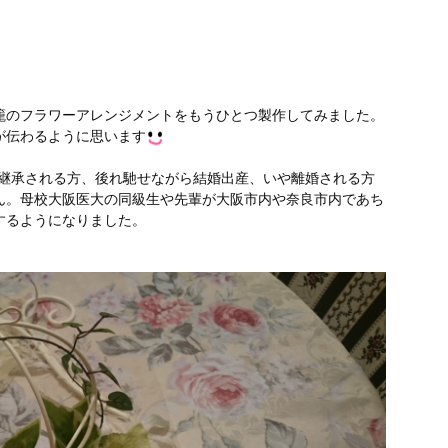
籠のフラワーアレンジメントをもうひとつ製作してみました。
が伝わるように思います
業を継承される方、後れ馳せながら結婚出産、いや離婚される方
ん。母校大阪医大の同級生や先輩が大阪市内や奈良市内であち
するようになりました。