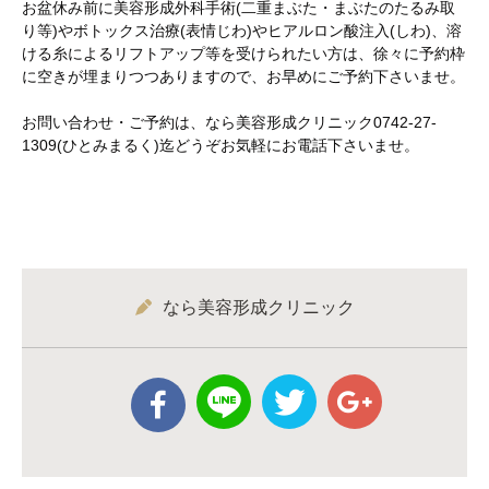
お盆休み前に美容形成外科手術(二重まぶた・まぶたのたるみ取
り等)やボトックス治療(表情じわ)やヒアルロン酸注入(しわ)、溶
ける糸によるリフトアップ等を受けられたい方は、徐々に予約枠
に空きが埋まりつつありますので、お早めにご予約下さいませ。
お問い合わせ・ご予約は、なら美容形成クリニック0742-27-
1309(ひとみまるく)迄どうぞお気軽にお電話下さいませ。
なら美容形成クリニック