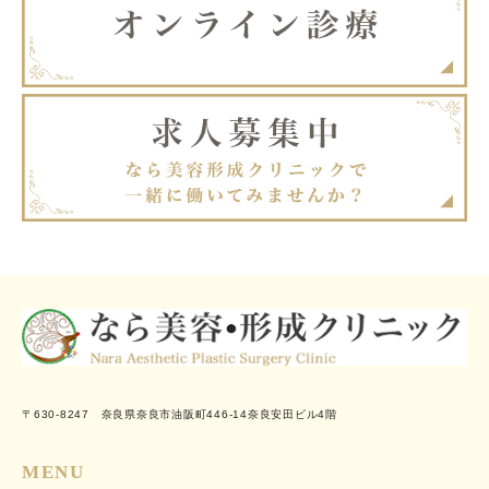
〒630-8247 奈良県奈良市油阪町446-14奈良安田ビル4階
MENU