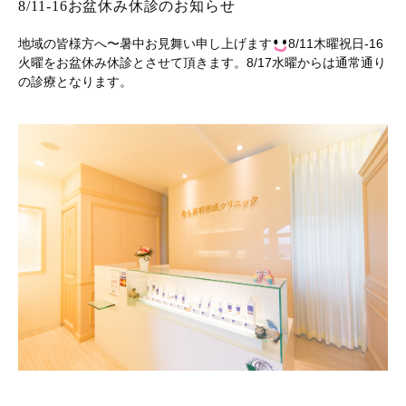
8/11-16お盆休み休診のお知らせ
地域の皆様方へ〜暑中お見舞い申し上げます
8/11木曜祝日-16
火曜をお盆休み休診とさせて頂きます。8/17水曜からは通常通り
の診療となります。