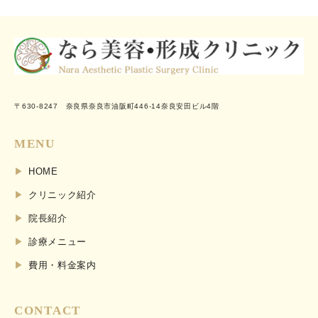
〒630-8247 奈良県奈良市油阪町446-14奈良安田ビル4階
MENU
HOME
クリニック紹介
院長紹介
診療メニュー
費用・料金案内
CONTACT