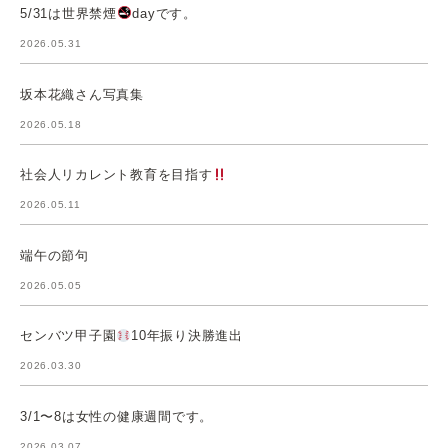
5/31は世界禁煙
dayです。
2026.05.31
坂本花織さん写真集
2026.05.18
社会人リカレント教育を目指す
2026.05.11
端午の節句
2026.05.05
センバツ甲子園
10年振り決勝進出
2026.03.30
3/1〜8は女性の健康週間です。
2026.03.07