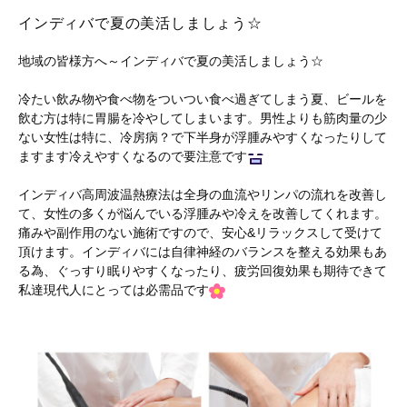
インディバで夏の美活しましょう☆
地域の皆様方へ～インディバで夏の美活しましょう☆
冷たい飲み物や食べ物をついつい食べ過ぎてしまう夏、ビールを
飲む方は特に胃腸を冷やしてしまいます。男性よりも筋肉量の少
ない女性は特に、冷房病？で下半身が浮腫みやすくなったりして
ますます冷えやすくなるので要注意です
インディバ高周波温熱療法は全身の血流やリンパの流れを改善し
て、女性の多くが悩んでいる浮腫みや冷えを改善してくれます。
痛みや副作用のない施術ですので、安心&リラックスして受けて
頂けます。インディバには自律神経のバランスを整える効果もあ
る為、ぐっすり眠りやすくなったり、疲労回復効果も期待できて
私達現代人にとっては必需品です