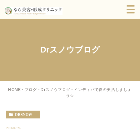
Drスノウブログ
インディバで夏の美活しましょ
HOME
ブログ
Drスノウブログ
う☆
DRSNOW
2016.07.24