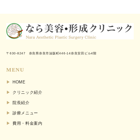
〒630-8247 奈良県奈良市油阪町446-14奈良安田ビル4階
MENU
HOME
クリニック紹介
院長紹介
診療メニュー
費用・料金案内