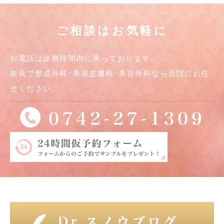
ご相談はお気軽に
お電話は診療時間内に承っております。
奈良で形成外科･美容皮膚科･美容外科なら当院にお任
せください。