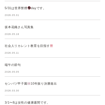
5/31は世界禁煙
dayです。
2026.05.31
坂本花織さん写真集
2026.05.18
社会人リカレント教育を目指す
2026.05.11
端午の節句
2026.05.05
センバツ甲子園
10年振り決勝進出
2026.03.30
3/1〜8は女性の健康週間です。