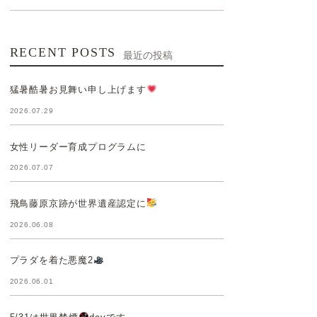
RECENT POSTS
最近の投稿
猛暑酷暑お見舞い申し上げます
2026.07.29
女性リーダー育成プログラムに
2026.07.07
飛鳥藤原京跡が世界遺産認定に
2026.06.08
プラダを着た悪魔2
2026.06.01