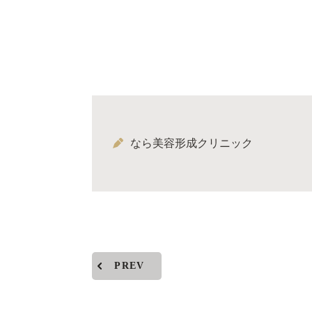
なら美容形成クリニック
PREV