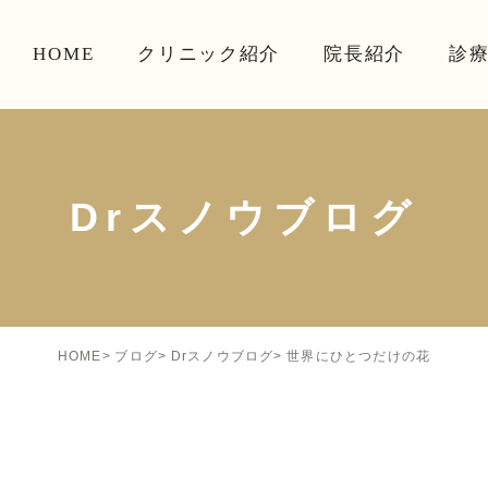
HOME
クリニック紹介
院長紹介
診
Drスノウブログ
世界にひとつだけの花
HOME
ブログ
Drスノウブログ