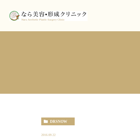
DRSNOW
2016.09.22