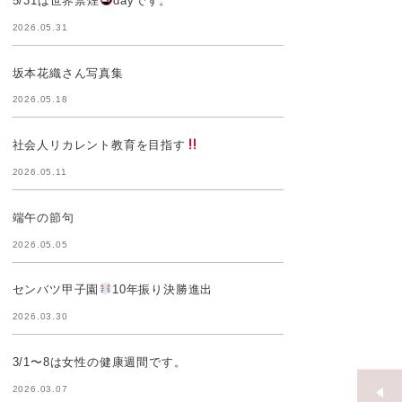
5/31は世界禁煙
dayです。
2026.05.31
坂本花織さん写真集
2026.05.18
社会人リカレント教育を目指す
2026.05.11
端午の節句
2026.05.05
センバツ甲子園
10年振り決勝進出
2026.03.30
3/1〜8は女性の健康週間です。
2026.03.07