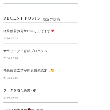
RECENT POSTS
最近の投稿
猛暑酷暑お見舞い申し上げます
2026.07.29
女性リーダー育成プログラムに
2026.07.07
飛鳥藤原京跡が世界遺産認定に
2026.06.08
プラダを着た悪魔2
2026.06.01