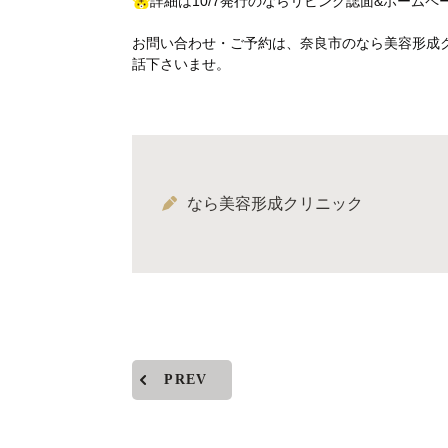
詳細は10/7発行のならリビング誌面&ホーム
お問い合わせ・ご予約は、奈良市のなら美容形成クリニ
話下さいませ。
なら美容形成クリニック
PREV