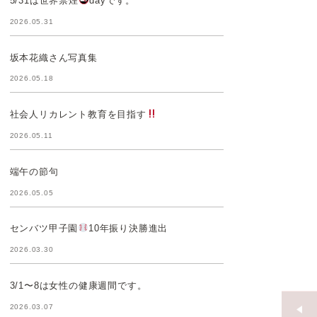
5/31は世界禁煙
dayです。
2026.05.31
坂本花織さん写真集
2026.05.18
社会人リカレント教育を目指す
2026.05.11
端午の節句
2026.05.05
センバツ甲子園
10年振り決勝進出
2026.03.30
3/1〜8は女性の健康週間です。
2026.03.07