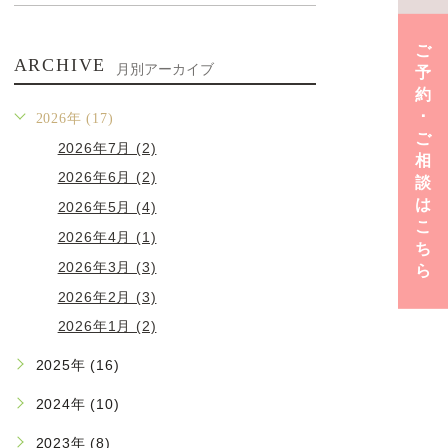
ご
ARCHIVE
月別アーカイブ
予
約
･
2026年 (17)
ご
2026年7月 (2)
相
2026年6月 (2)
談
は
2026年5月 (4)
こ
2026年4月 (1)
ち
2026年3月 (3)
ら
2026年2月 (3)
2026年1月 (2)
2025年 (16)
2024年 (10)
2023年 (8)