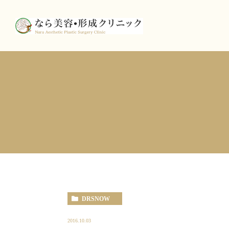
DRSNOW
2016.10.03