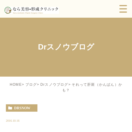
Drスノウブログ
それって肝斑（かんぱん）か
HOME
ブログ
Drスノウブログ
も？
DRSNOW
2016.10.16