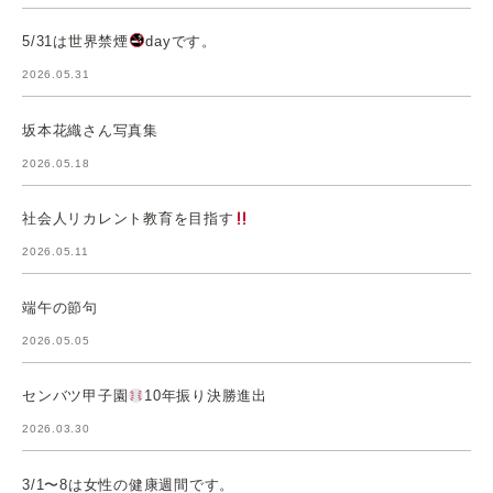
5/31は世界禁煙
dayです。
2026.05.31
坂本花織さん写真集
2026.05.18
社会人リカレント教育を目指す
2026.05.11
端午の節句
2026.05.05
センバツ甲子園
10年振り決勝進出
2026.03.30
3/1〜8は女性の健康週間です。