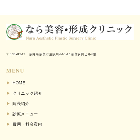
〒630-8247 奈良県奈良市油阪町446-14奈良安田ビル4階
MENU
HOME
クリニック紹介
院長紹介
診療メニュー
費用・料金案内