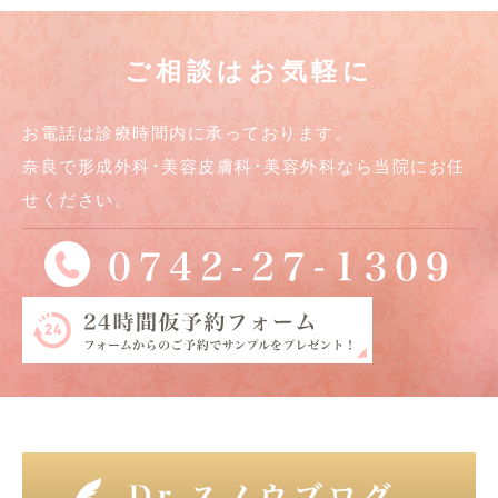
ご相談はお気軽に
お電話は診療時間内に承っております。
奈良で形成外科･美容皮膚科･美容外科なら当院にお任
せください。