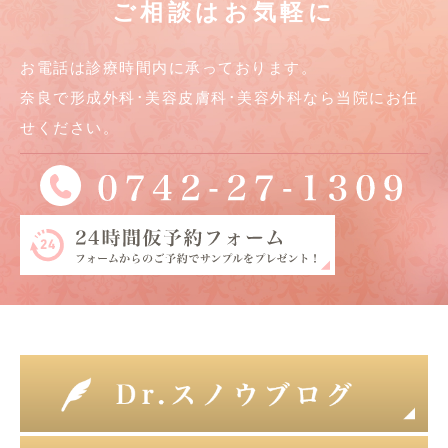
ご相談はお気軽に
お電話は診療時間内に承っております。
奈良で形成外科･美容皮膚科･美容外科なら当院にお任
せください。