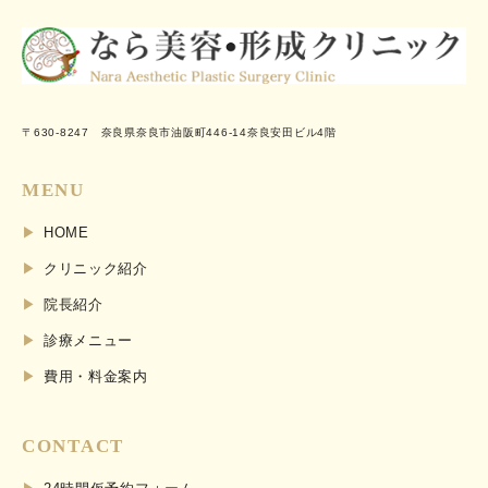
〒630-8247 奈良県奈良市油阪町446-14奈良安田ビル4階
MENU
HOME
クリニック紹介
院長紹介
診療メニュー
費用・料金案内
CONTACT