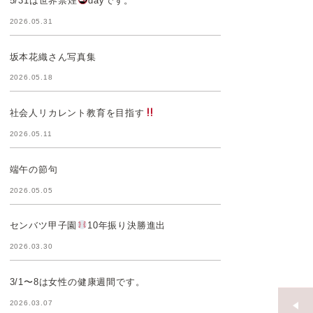
5/31は世界禁煙
dayです。
2026.05.31
坂本花織さん写真集
2026.05.18
社会人リカレント教育を目指す
2026.05.11
端午の節句
2026.05.05
センバツ甲子園
10年振り決勝進出
2026.03.30
3/1〜8は女性の健康週間です。
2026.03.07