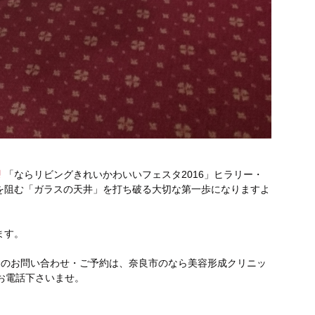
「ならリビングきれいかわいいフェスタ2016」ヒラリー・
を阻む「ガラスの天井」を打ち破る大切な第一歩になりますよ
ます。
テのお問い合わせ・ご予約は、奈良市のなら美容形成クリニッ
軽にお電話下さいませ。