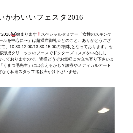
いかわいいフェスタ2016
016
始まります
スペシャルセミナー「女性のスキンケ
オールを中心に〜」は超満席御礼☆とのこと、ありがとうござ
:30-12:00/13:30-15:00の2部制となっております。セ
美容形成クリニックのブースでドクターズコスメを中心にし
なっておりますので、皆様どうぞお気軽にお立ち寄り下さいま
「くまつ毛先生」に出会えるかも？診療やメディカルアート
慮なく私達スタッフ迄お声かけ下さいませ。