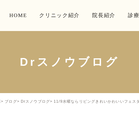
HOME
クリニック紹介
院長紹介
診
Drスノウブログ
11/9水曜ならリビングきれいかわいいフェスタ
E
ブログ
Drスノウブログ