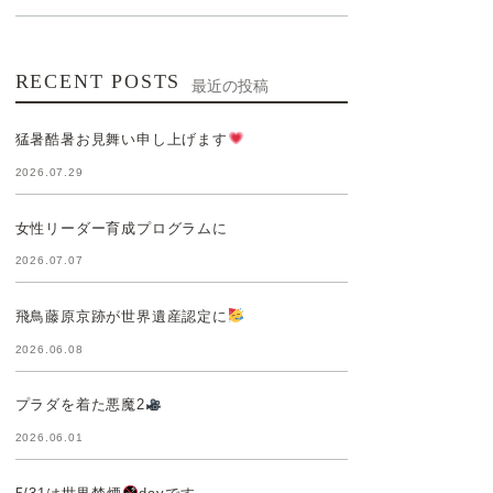
RECENT POSTS
最近の投稿
猛暑酷暑お見舞い申し上げます
2026.07.29
女性リーダー育成プログラムに
2026.07.07
飛鳥藤原京跡が世界遺産認定に
2026.06.08
プラダを着た悪魔2
2026.06.01