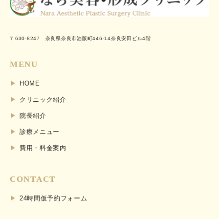
〒630-8247 奈良県奈良市油阪町446-14奈良安田ビル4階
MENU
HOME
クリニック紹介
院長紹介
診療メニュー
費用・料金案内
CONTACT
24時間仮予約フォーム