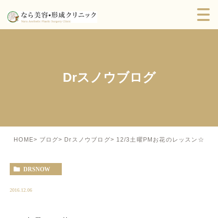
Drスノウブログ
12/3土曜PMお花のレッスン☆
HOME
ブログ
Drスノウブログ
DRSNOW
2016.12.06