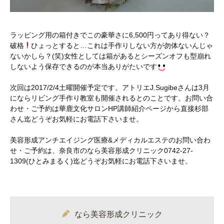
ラッピング用の箱付きでこの豪華さに6,500円ってあり得ない？
破格
ひょっとすると…これは手作りしない方が勿体ないんじゃ
ないかしら？(笑)女性としては箱があるとシーズンオフも型崩れ
しないよう保存できるのが本当ありがたいです
次回は2017/2/4土曜開催予定です。アトリエJ.Sugibeさんは3月
にならリビング手作り教室も開催されるとのことです。お問い合
わせ・ご予約は華鹿文化サロンHP講師紹介ページから直接杉部
さん迄どうぞお気軽にお電話下さいませ。
美容形成アンチエイジング医療&メディカルエステのお問い合わ
せ・ご予約は、奈良市のなら美容形成クリニック0742-27-
1309(ひとみまるく)迄どうぞお気軽にお電話下さいませ。
なら美容形成クリニック