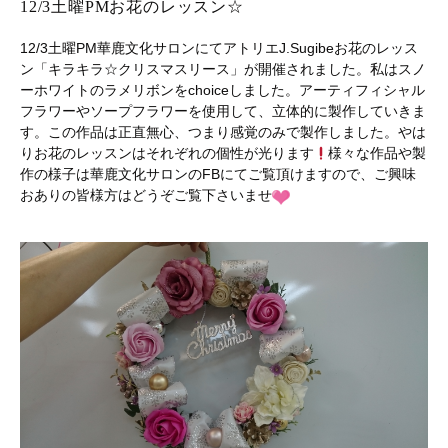
12/3土曜PMお花のレッスン☆
12/3土曜PM華鹿文化サロンにてアトリエJ.Sugibeお花のレッス
ン「キラキラ☆クリスマスリース」が開催されました。私はスノ
ーホワイトのラメリボンをchoiceしました。アーティフィシャル
フラワーやソープフラワーを使用して、立体的に製作していきま
す。この作品は正直無心、つまり感覚のみで製作しました。やは
りお花のレッスンはそれぞれの個性が光ります
様々な作品や製
作の様子は華鹿文化サロンのFBにてご覧頂けますので、ご興味
おありの皆様方はどうぞご覧下さいませ