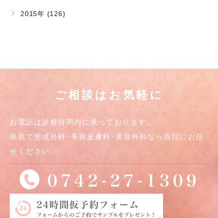
2015年 (126)
ご相談はお気軽に
お電話は診療時間内に承っております。
奈良で形成外科･美容皮膚科･美容外科なら当院にお任
せください。