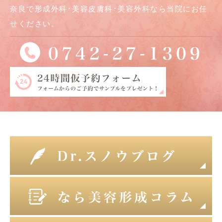
奈良で形成外科･美容皮膚科･美容外科なら当院にお任
せください。