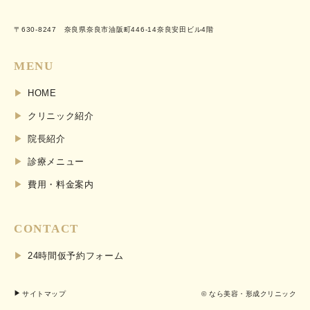
〒630-8247 奈良県奈良市油阪町446-14奈良安田ビル4階
MENU
HOME
クリニック紹介
院長紹介
診療メニュー
費用・料金案内
CONTACT
24時間仮予約フォーム
サイトマップ
© なら美容・形成クリニック