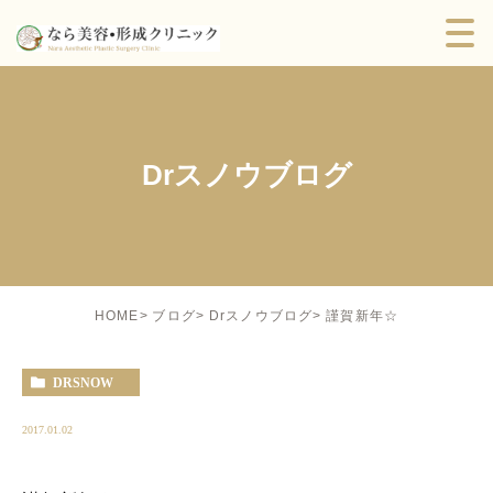
Drスノウブログ
謹賀新年☆
HOME
ブログ
Drスノウブログ
DRSNOW
2017.01.02