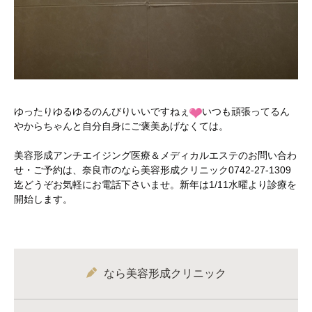
ゆったりゆるゆるのんびりいいですねぇ
いつも頑張ってるん
やからちゃんと自分自身にご褒美あげなくては。
美容形成アンチエイジング医療＆メディカルエステのお問い合わ
せ・ご予約は、奈良市のなら美容形成クリニック0742-27-1309
迄どうぞお気軽にお電話下さいませ。新年は1/11水曜より診療を
開始します。
なら美容形成クリニック