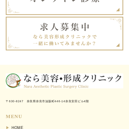
〒630-8247 奈良県奈良市油阪町446-14奈良安田ビル4階
MENU
HOME