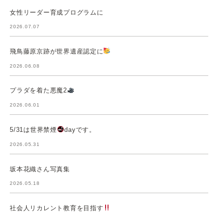
女性リーダー育成プログラムに
2026.07.07
飛鳥藤原京跡が世界遺産認定に
2026.06.08
プラダを着た悪魔2
2026.06.01
5/31は世界禁煙
dayです。
2026.05.31
坂本花織さん写真集
2026.05.18
社会人リカレント教育を目指す