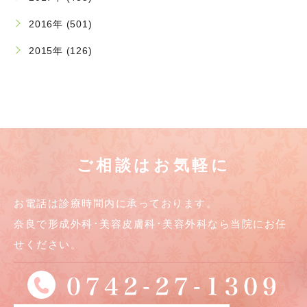
2016年 (501)
2015年 (126)
ご相談はお気軽に
お電話は診療時間内に承っております。
奈良で形成外科･美容皮膚科･美容外科なら当院にお任
せください。