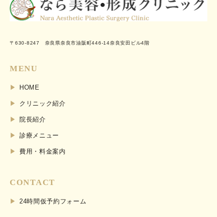
〒630-8247 奈良県奈良市油阪町446-14奈良安田ビル4階
MENU
HOME
クリニック紹介
院長紹介
診療メニュー
費用・料金案内
CONTACT
24時間仮予約フォーム