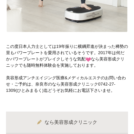
この度日本人力士としては19年振りに横綱昇進が決まった稀勢の
里もパワープレートを愛用されているそうです。2017年は何だ
かパワープレートがブレイクしそうな気配
なら美容形成クリ
ニックでも随時無料体験会を実施しております。
美容形成アンチエイジング医療&メディカルエステのお問い合わ
せ・ご予約は、奈良市のなら美容形成クリニック0742-27-
1309(ひとみまるく)迄どうぞお気軽にお電話下さいませ。
なら美容形成クリニック