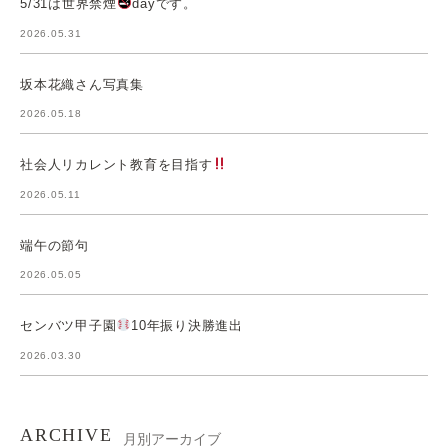
5/31は世界禁煙
dayです。
2026.05.31
坂本花織さん写真集
2026.05.18
社会人リカレント教育を目指す
2026.05.11
端午の節句
2026.05.05
センバツ甲子園
10年振り決勝進出
2026.03.30
ARCHIVE
月別アーカイブ