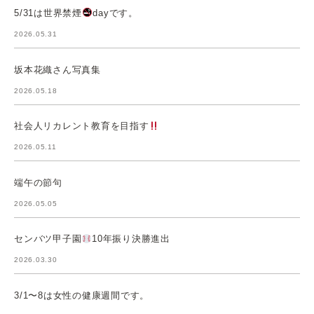
5/31は世界禁煙
dayです。
2026.05.31
坂本花織さん写真集
2026.05.18
社会人リカレント教育を目指す
2026.05.11
端午の節句
2026.05.05
センバツ甲子園
10年振り決勝進出
2026.03.30
3/1〜8は女性の健康週間です。