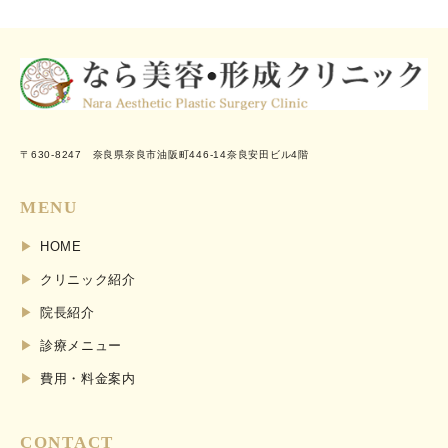
〒630-8247 奈良県奈良市油阪町446-14奈良安田ビル4階
MENU
HOME
クリニック紹介
院長紹介
診療メニュー
費用・料金案内
CONTACT