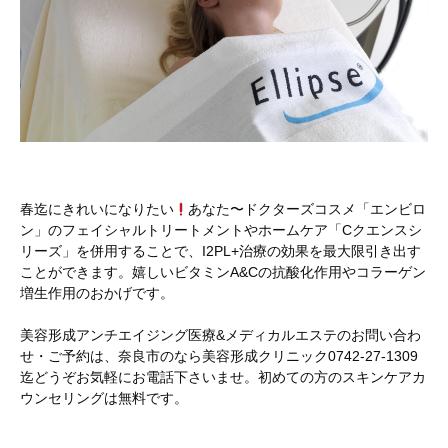
春迄にきれいになりたい
あなた〜ドクターズコスメ「エンビロ
ン」のフェイシャルトリートメントやホームケア「Cクエンスシ
リーズ」を併用することで、I2PL+治療の効果を最大限引き出す
ことができます。嬉しいビタミンA&Cの抗酸化作用やコラーゲン
増生作用のおかげです。
美容形成アンチエイジング医療&メディカルエステのお問い合わ
せ・ご予約は、奈良市のなら美容形成クリニック0742-27-1309
迄どうぞお気軽にお電話下さいませ。初めての方のスキンケアカ
ウンセリングは無料です。