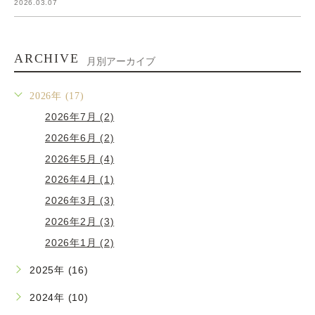
2026.03.07
ARCHIVE
月別アーカイブ
2026年 (17)
2026年7月 (2)
2026年6月 (2)
2026年5月 (4)
2026年4月 (1)
2026年3月 (3)
2026年2月 (3)
2026年1月 (2)
2025年 (16)
2024年 (10)