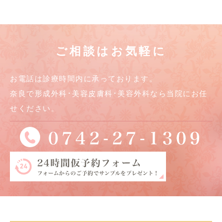
ご相談はお気軽に
お電話は診療時間内に承っております。
奈良で形成外科･美容皮膚科･美容外科なら当院にお任
せください。