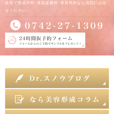
奈良で形成外科･美容皮膚科･美容外科なら当院にお任
せください。