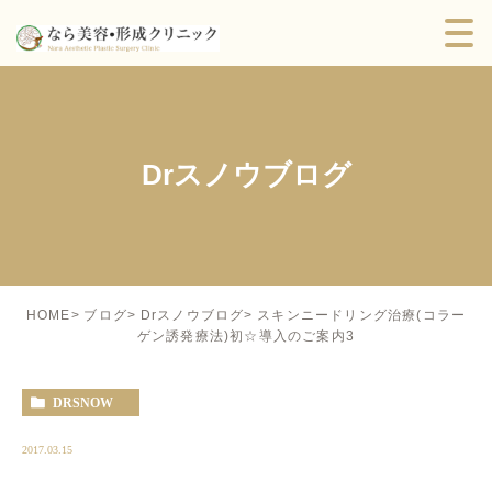
Drスノウブログ
スキンニードリング治療(コラー
HOME
ブログ
Drスノウブログ
ゲン誘発療法)初☆導入のご案内3
DRSNOW
2017.03.15