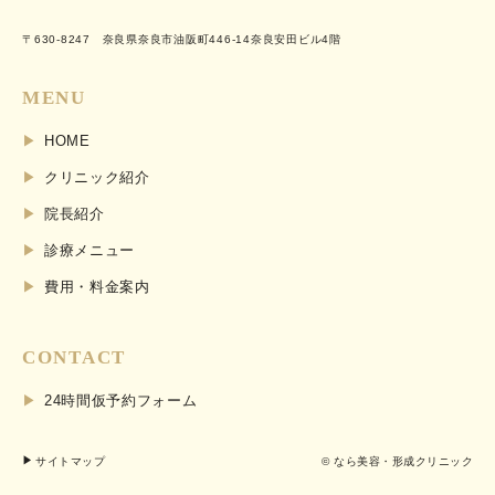
〒630-8247 奈良県奈良市油阪町446-14奈良安田ビル4階
MENU
HOME
クリニック紹介
院長紹介
診療メニュー
費用・料金案内
CONTACT
24時間仮予約フォーム
サイトマップ
© なら美容・形成クリニック