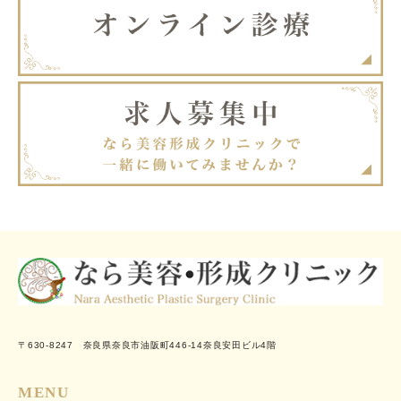
〒630-8247 奈良県奈良市油阪町446-14奈良安田ビル4階
MENU