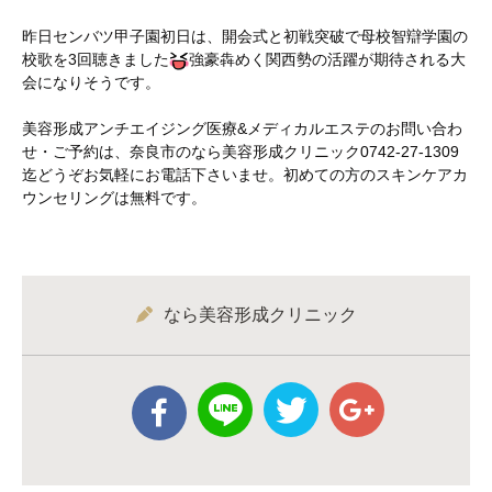
昨日センバツ甲子園初日は、開会式と初戦突破で母校智辯学園の
校歌を3回聴きました
強豪犇めく関西勢の活躍が期待される大
会になりそうです。
美容形成アンチエイジング医療&メディカルエステのお問い合わ
せ・ご予約は、奈良市のなら美容形成クリニック0742-27-1309
迄どうぞお気軽にお電話下さいませ。初めての方のスキンケアカ
ウンセリングは無料です。
なら美容形成クリニック