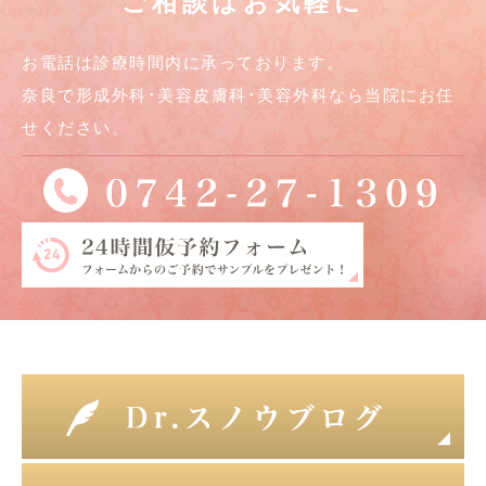
ご相談はお気軽に
お電話は診療時間内に承っております。
奈良で形成外科･美容皮膚科･美容外科なら当院にお任
せください。