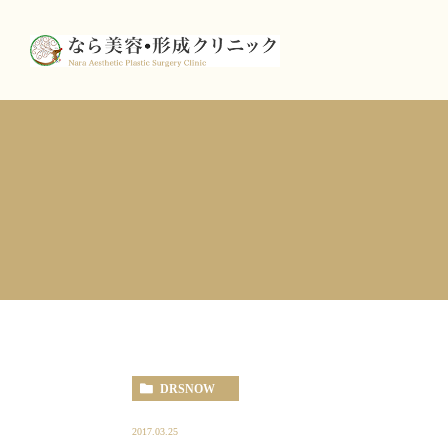
DRSNOW
2017.03.25