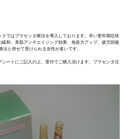
ックではプラセンタ療法を導入しております。辛い更年期症状
の緩和、美肌アンチエイジング効果、免疫力アップ、疲労回復
療法と併せて受けられる女性が多いです。
グシートにご記入の上、受付でご購入頂けます。プラセンタ注