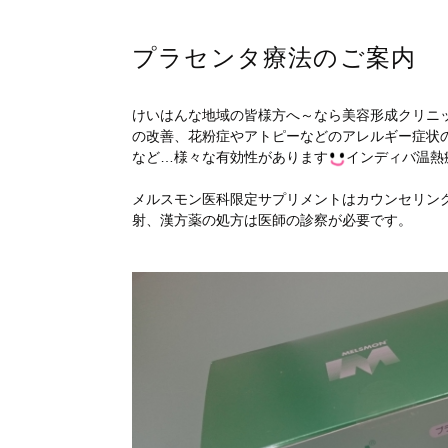
プラセンタ療法のご案内
けいはんな地域の皆様方へ～なら美容形成クリニ
の改善、花粉症やアトピーなどのアレルギー症状
など…様々な有効性があります
インディバ温熱
メルスモン医科限定サプリメントはカウンセリン
射、漢方薬の処方は医師の診察が必要です。