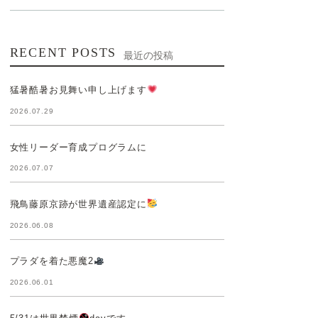
RECENT POSTS
最近の投稿
猛暑酷暑お見舞い申し上げます
2026.07.29
女性リーダー育成プログラムに
2026.07.07
飛鳥藤原京跡が世界遺産認定に
2026.06.08
プラダを着た悪魔2
2026.06.01