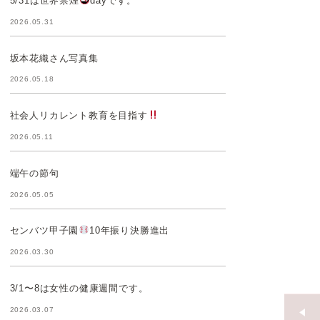
5/31は世界禁煙
dayです。
2026.05.31
坂本花織さん写真集
2026.05.18
社会人リカレント教育を目指す
2026.05.11
端午の節句
2026.05.05
センバツ甲子園
10年振り決勝進出
2026.03.30
3/1〜8は女性の健康週間です。
2026.03.07