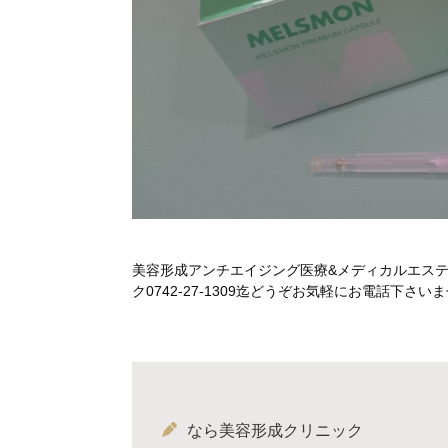
美容形成アンチエイジング医療&メディカルエス
ク0742-27-1309迄どうぞお気軽にお電話下
なら美容形成クリニック