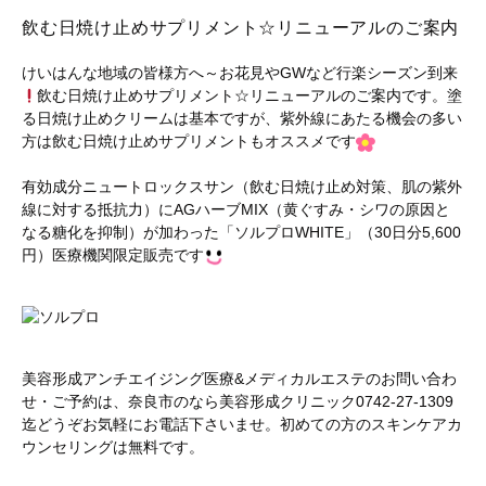
飲む日焼け止めサプリメント☆リニューアルのご案内
けいはんな地域の皆様方へ～お花見やGWなど行楽シーズン到来
飲む日焼け止めサプリメント☆リニューアルのご案内です。塗
る日焼け止めクリームは基本ですが、紫外線にあたる機会の多い
方は飲む日焼け止めサプリメントもオススメです
有効成分ニュートロックスサン（飲む日焼け止め対策、肌の紫外
線に対する抵抗力）にAGハーブMIX（黄ぐすみ・シワの原因と
なる糖化を抑制）が加わった「ソルプロWHITE」（30日分5,600
円）医療機関限定販売です
美容形成アンチエイジング医療&メディカルエステのお問い合わ
せ・ご予約は、奈良市のなら美容形成クリニック0742-27-1309
迄どうぞお気軽にお電話下さいませ。初めての方のスキンケアカ
ウンセリングは無料です。