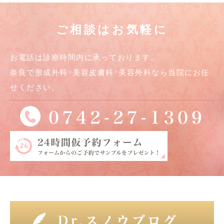
ご相談はお気軽に
お電話は診療時間内に承っております。
奈良で形成外科･美容皮膚科･美容外科なら当院にお任
せください。