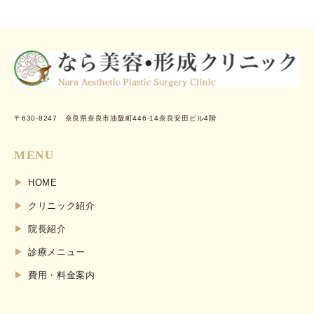
〒630-8247 奈良県奈良市油阪町446-14奈良安田ビル4階
MENU
HOME
クリニック紹介
院長紹介
診療メニュー
費用・料金案内