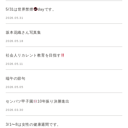
5/31は世界禁煙
dayです。
2026.05.31
坂本花織さん写真集
2026.05.18
社会人リカレント教育を目指す
2026.05.11
端午の節句
2026.05.05
センバツ甲子園
10年振り決勝進出
2026.03.30
3/1〜8は女性の健康週間です。