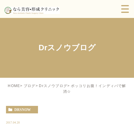
Drスノウブログ
ポッコリお腹！インディバで解
HOME
ブログ
Drスノウブログ
消☆
DRSNOW
2017.04.20