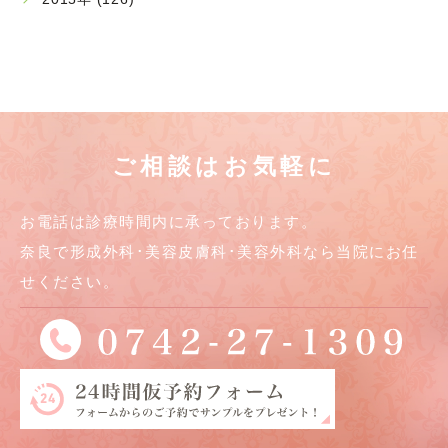
ご相談はお気軽に
お電話は診療時間内に承っております。
奈良で形成外科･美容皮膚科･美容外科なら当院にお任
せください。