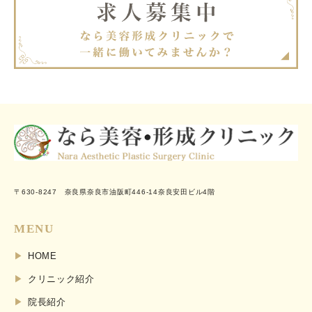
〒630-8247 奈良県奈良市油阪町446-14奈良安田ビル4階
MENU
HOME
クリニック紹介
院長紹介