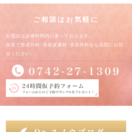
ご相談はお気軽に
お電話は診療時間内に承っております。
奈良で形成外科･美容皮膚科･美容外科なら当院にお任
せください。