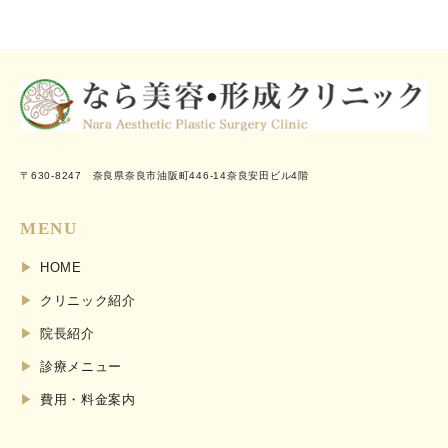
〒630-8247 奈良県奈良市油阪町446-14奈良安田ビル4階
MENU
HOME
クリニック紹介
院長紹介
診療メニュー
費用・料金案内