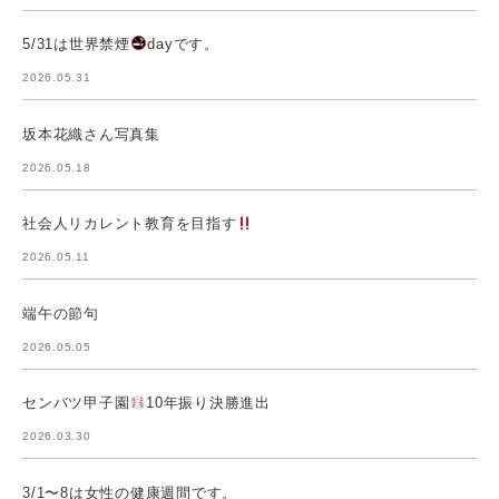
5/31は世界禁煙
dayです。
2026.05.31
坂本花織さん写真集
2026.05.18
社会人リカレント教育を目指す
2026.05.11
端午の節句
2026.05.05
センバツ甲子園
10年振り決勝進出
2026.03.30
3/1〜8は女性の健康週間です。