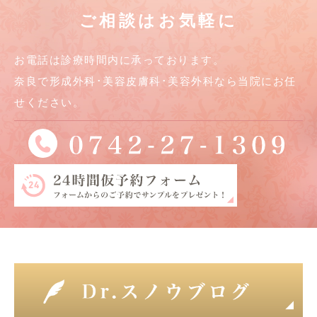
ご相談はお気軽に
お電話は診療時間内に承っております。
奈良で形成外科･美容皮膚科･美容外科なら当院にお任
せください。