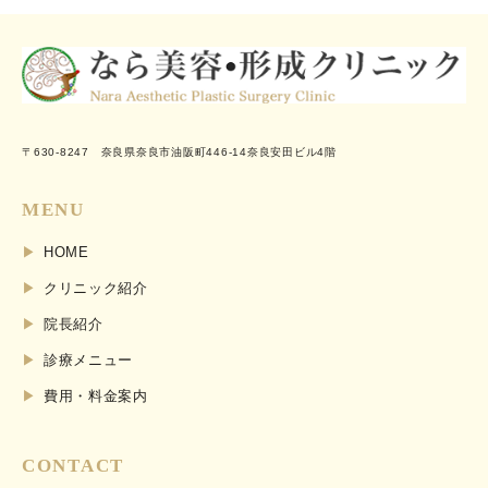
〒630-8247 奈良県奈良市油阪町446-14奈良安田ビル4階
MENU
HOME
クリニック紹介
院長紹介
診療メニュー
費用・料金案内
CONTACT