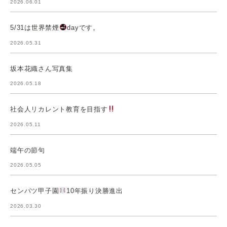
2026.06.01
5/31は世界禁煙
dayです。
2026.05.31
坂本花織さん写真集
2026.05.18
社会人リカレント教育を目指す
2026.05.11
端午の節句
2026.05.05
センバツ甲子園
10年振り決勝進出
2026.03.30