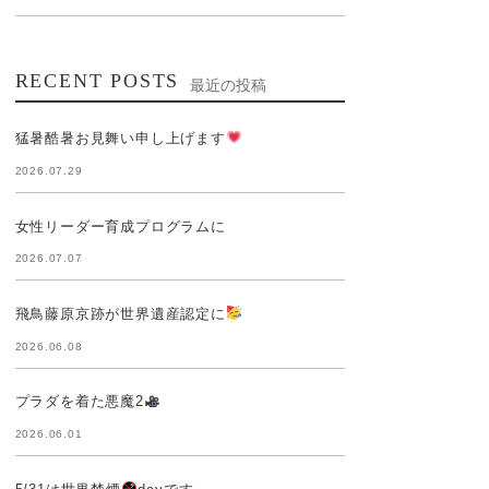
RECENT POSTS
最近の投稿
猛暑酷暑お見舞い申し上げます
2026.07.29
女性リーダー育成プログラムに
2026.07.07
飛鳥藤原京跡が世界遺産認定に
2026.06.08
プラダを着た悪魔2
2026.06.01