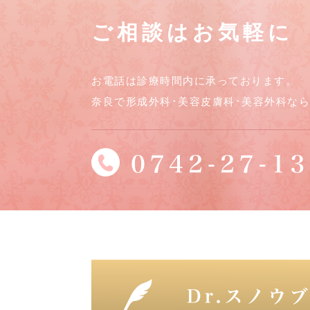
ご相談はお気軽に
お電話は診療時間内に承っております。
奈良で形成外科･美容皮膚科･美容外科な