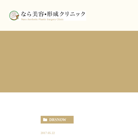
DRSNOW
2017.05.22