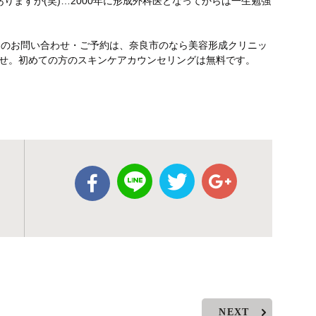
りますが(笑)…2000年に形成外科医となってからは一生勉強
テのお問い合わせ・ご予約は、奈良市のなら美容形成クリニッ
さいませ。初めての方のスキンケアカウンセリングは無料です。
NEXT