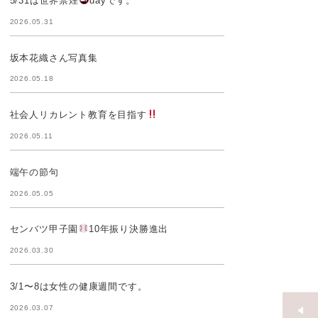
5/31は世界禁煙
dayです。
2026.05.31
坂本花織さん写真集
2026.05.18
社会人リカレント教育を目指す
2026.05.11
端午の節句
2026.05.05
センバツ甲子園
10年振り決勝進出
2026.03.30
3/1〜8は女性の健康週間です。
2026.03.07