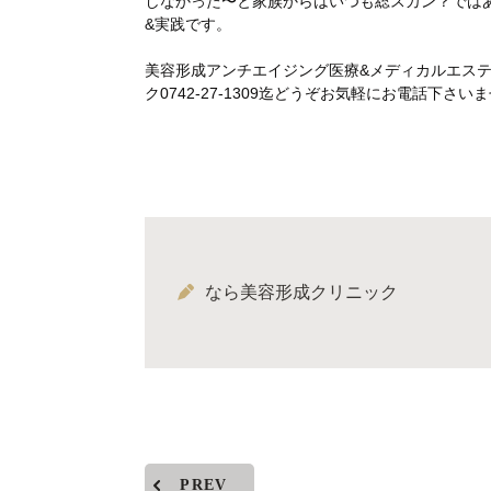
しなかった〜と家族からはいつも総スカン？ではあ
&実践です。
美容形成アンチエイジング医療&メディカルエス
ク0742-27-1309迄どうぞお気軽にお電話下
なら美容形成クリニック
PREV