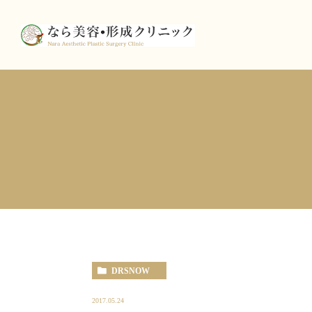
DRSNOW
2017.05.24