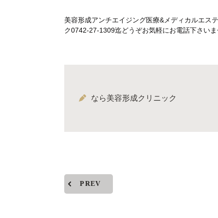
美容形成アンチエイジング医療&メディカルエス
ク0742-27-1309迄どうぞお気軽にお電話下
なら美容形成クリニック
PREV