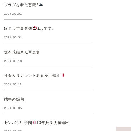
プラダを着た悪魔2
2026.06.01
5/31は世界禁煙
dayです。
2026.05.31
坂本花織さん写真集
2026.05.18
社会人リカレント教育を目指す
2026.05.11
端午の節句
2026.05.05
センバツ甲子園
10年振り決勝進出