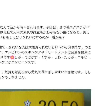
」なんて昔から時々言われます。例えば、まつ毛エクステがバ
。厚化粧で元々の素肌や顔立ちがわからない位になると、美し
りもちょっぴりきれいにするのが一番かも？
女性で、きれいな人は大概おられないというのが真実です。つま
す。エンビロンのスキンケアやトリートメントは皮膚を健康に
スメです
しみ・そばかす・くすみ・しわ・たるみ・ニキビ・
ンケアがエンビロンです。
」気持ちがあるから元気で長生きしやすい生き物です。そし
ちかもしれません。