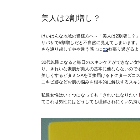
美人は2割増し？
けいはんな地域の皆様方へ～「美人は2割増し？
サバサで5割増しだと不自然に見えてしまいます
さを通り越してやや違う感じに
欲張り過ぎるよ
30代以降になると毎日のスキンケアができない
り、きれいな素肌が美人の基本に他ならないので
美しくするビタミンAを直接届けるドクターズコ
ニキビ跡などお肌の悩みを根本的に解決するスキ
私達女性はいくつになっても「きれいになりたい
てこれは男性にはどうしても理解されにくい気持