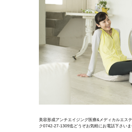
美容形成アンチエイジング医療&メディカルエス
ク0742-27-1309迄どうぞお気軽にお電話下