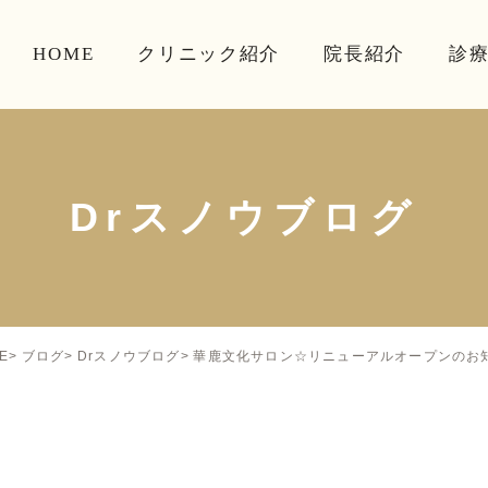
HOME
クリニック紹介
院長紹介
診
Drスノウブログ
華鹿文化サロン☆リニューアルオープンのお
E
ブログ
Drスノウブログ