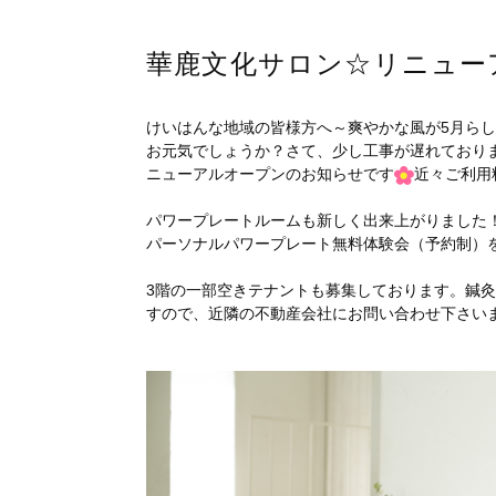
華鹿文化サロン☆リニュー
けいはんな地域の皆様方へ～爽やかな風が5月ら
お元気でしょうか？さて、少し工事が遅れており
ニューアルオープンのお知らせです
近々ご利用
パワープレートルームも新しく出来上がりました
パーソナルパワープレート無料体験会（予約制）
3階の一部空きテナントも募集しております。鍼
すので、近隣の不動産会社にお問い合わせ下さい