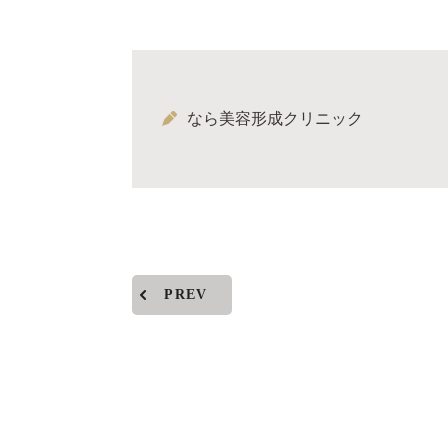
なら美容形成クリニック
PREV