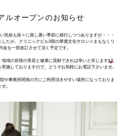
アルオープンのお知らせ
しい気候も徐々に蒸し暑い季節に移行しつつありますが・・・
ましたが、クリニックビル3階の華鹿文化サロン☆まもなくリ
料金を一部改訂させて頂く予定です。
！地域の皆様の美容と健康に貢献できれば幸いと存じます
を実施しておりますので、どうぞお気軽にお電話下さいませ。
灸院や事務所関係の方にご利用頂きやすい場所になっておりま
ませ。