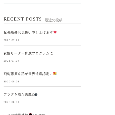
RECENT POSTS
最近の投稿
猛暑酷暑お見舞い申し上げます
2026.07.29
女性リーダー育成プログラムに
2026.07.07
飛鳥藤原京跡が世界遺産認定に
2026.06.08
プラダを着た悪魔2
2026.06.01