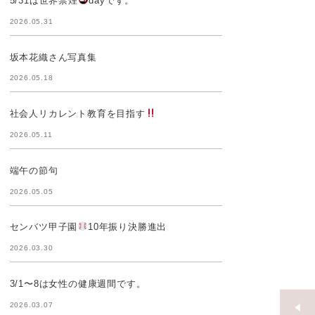
5/31は世界禁煙
dayです。
2026.05.31
坂本花織さん写真集
2026.05.18
社会人リカレント教育を目指す
2026.05.11
端午の節句
2026.05.05
センバツ甲子園
10年振り決勝進出
2026.03.30
3/1〜8は女性の健康週間です。
2026.03.07