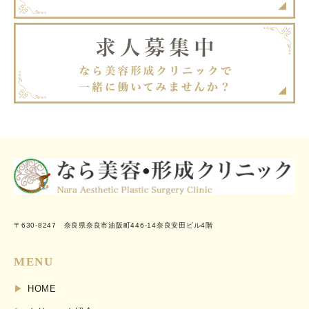
〒630-8247 奈良県奈良市油阪町446-14奈良安田ビル4階
MENU
HOME