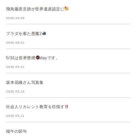
飛鳥藤原京跡が世界遺産認定に
2026.06.08
プラダを着た悪魔2
2026.06.01
5/31は世界禁煙
dayです。
2026.05.31
坂本花織さん写真集
2026.05.18
社会人リカレント教育を目指す
2026.05.11
端午の節句