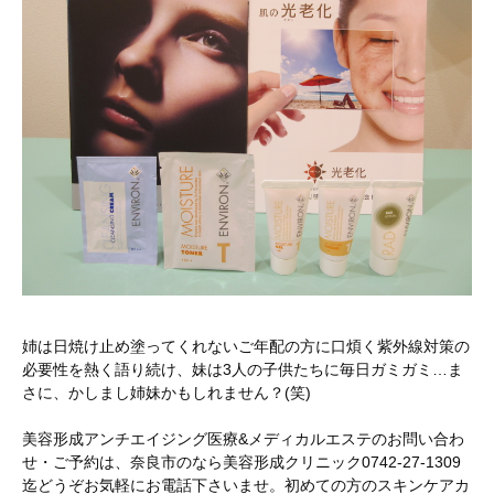
姉は日焼け止め塗ってくれないご年配の方に口煩く紫外線対策の
必要性を熱く語り続け、妹は3人の子供たちに毎日ガミガミ…ま
さに、かしまし姉妹かもしれません？(笑)
美容形成アンチエイジング医療&メディカルエステのお問い合わ
せ・ご予約は、奈良市のなら美容形成クリニック0742-27-1309
迄どうぞお気軽にお電話下さいませ。初めての方のスキンケアカ