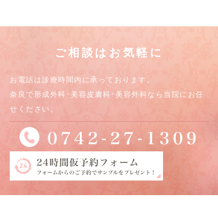
ご相談はお気軽に
お電話は診療時間内に承っております。
奈良で形成外科･美容皮膚科･美容外科なら当院にお任
せください。