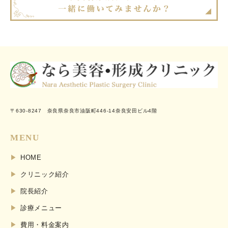
〒630-8247 奈良県奈良市油阪町446-14奈良安田ビル4階
MENU
HOME
クリニック紹介
院長紹介
診療メニュー
費用・料金案内