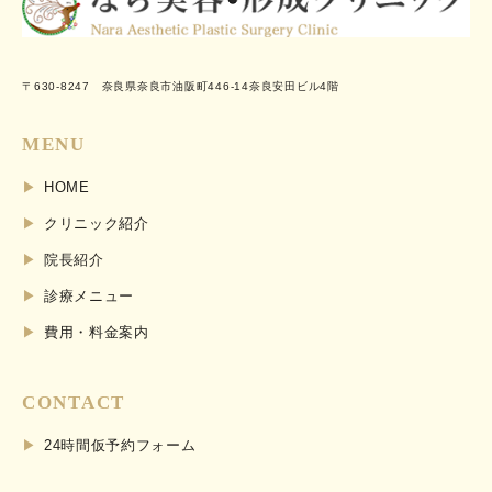
〒630-8247 奈良県奈良市油阪町446-14奈良安田ビル4階
MENU
HOME
クリニック紹介
院長紹介
診療メニュー
費用・料金案内
CONTACT
24時間仮予約フォーム