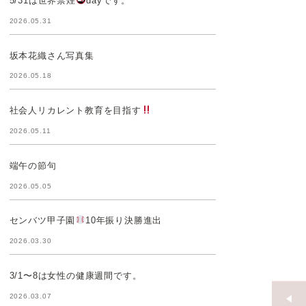
5/31は世界禁煙
dayです。
2026.05.31
坂本花織さん写真集
2026.05.18
社会人リカレント教育を目指す
2026.05.11
端午の節句
2026.05.05
センバツ甲子園
10年振り決勝進出
2026.03.30
3/1〜8は女性の健康週間です。
2026.03.07