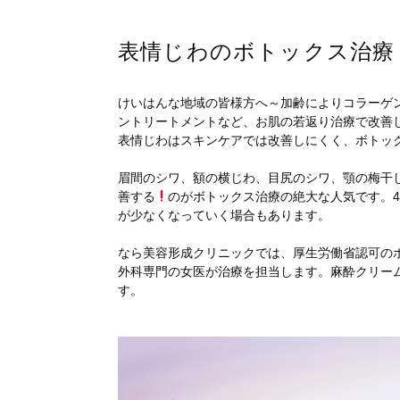
表情じわのボトックス治療
けいはんな地域の皆様方へ～加齢によりコラーゲ
ントリートメントなど、お肌の若返り治療で改善
表情じわはスキンケアでは改善しにくく、ボトッ
眉間のシワ、額の横じわ、目尻のシワ、顎の梅干
善する
のがボトックス治療の絶大な人気です。4
が少なくなっていく場合もあります。
なら美容形成クリニックでは、厚生労働省認可の
外科専門の女医が治療を担当します。麻酔クリー
す。