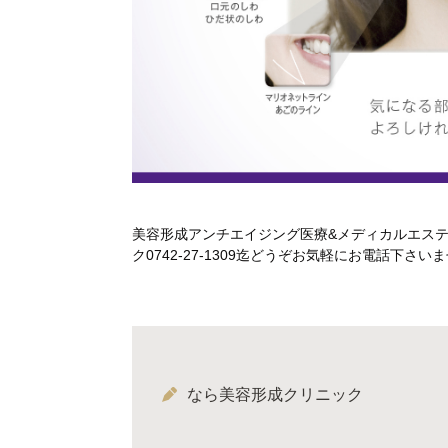
美容形成アンチエイジング医療&メディカルエス
ク0742-27-1309迄どうぞお気軽にお電話下
なら美容形成クリニック