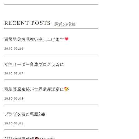
RECENT POSTS
最近の投稿
猛暑酷暑お見舞い申し上げます
2026.07.29
女性リーダー育成プログラムに
2026.07.07
飛鳥藤原京跡が世界遺産認定に
2026.06.08
プラダを着た悪魔2
2026.06.01