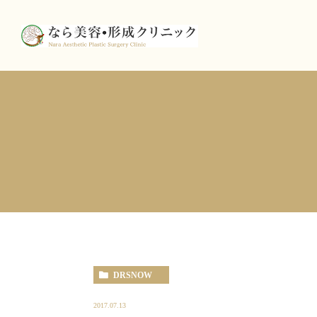
DRSNOW
2017.07.13