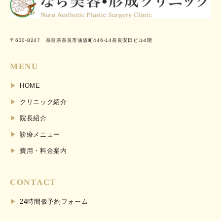
〒630-8247 奈良県奈良市油阪町446-14奈良安田ビル4階
MENU
HOME
クリニック紹介
院長紹介
診療メニュー
費用・料金案内
CONTACT
24時間仮予約フォーム