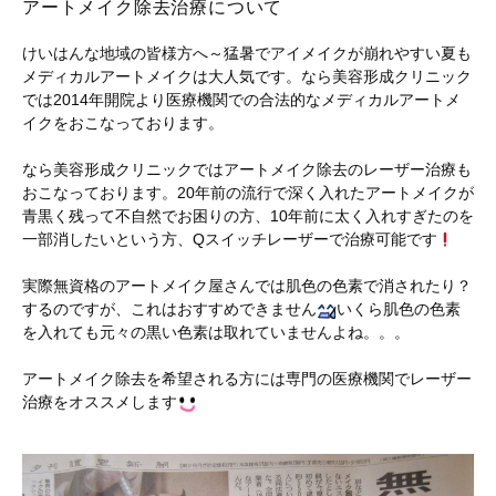
アートメイク除去治療について
けいはんな地域の皆様方へ～猛暑でアイメイクが崩れやすい夏も
メディカルアートメイクは大人気です。なら美容形成クリニック
では2014年開院より医療機関での合法的なメディカルアートメ
イクをおこなっております。
なら美容形成クリニックではアートメイク除去のレーザー治療も
おこなっております。20年前の流行で深く入れたアートメイクが
青黒く残って不自然でお困りの方、10年前に太く入れすぎたのを
一部消したいという方、Qスイッチレーザーで治療可能です
実際無資格のアートメイク屋さんでは肌色の色素で消されたり？
するのですが、これはおすすめできません
いくら肌色の色素
を入れても元々の黒い色素は取れていませんよね。。。
アートメイク除去を希望される方には専門の医療機関でレーザー
治療をオススメします