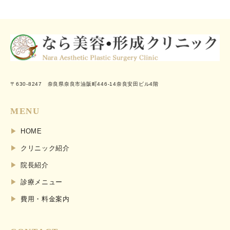
〒630-8247 奈良県奈良市油阪町446-14奈良安田ビル4階
MENU
HOME
クリニック紹介
院長紹介
診療メニュー
費用・料金案内