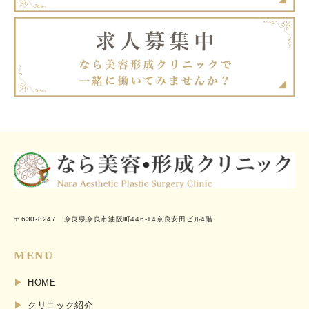
〒630-8247 奈良県奈良市油阪町446-14奈良安田ビル4階
MENU
HOME
クリニック紹介