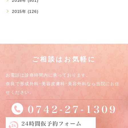
2016年 (501)
2015年 (126)
ご相談はお気軽に
お電話は診療時間内に承っております。
奈良で形成外科･美容皮膚科･美容外科なら当院にお任
せください。