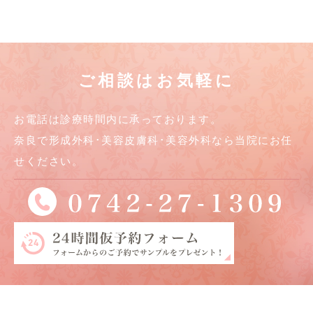
ご相談はお気軽に
お電話は診療時間内に承っております。
奈良で形成外科･美容皮膚科･美容外科なら当院にお任
せください。