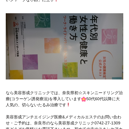
なら美容形成クリニックでは、奈良県初☆スキンニードリング治
療(コラーゲン誘発療法)を導入しています
50代60代以降に大
人気の、切らないたるみ治療です
美容形成アンチエイジング医療&メディカルエステのお問い合わ
せ・ご予約は、奈良市のなら美容形成クリニック0742-27-1309
迄どうぞお気軽にお電話下さいませ。初めての方のスキンケアカ