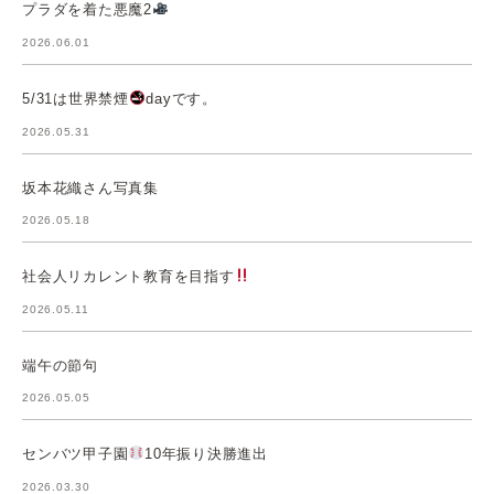
プラダを着た悪魔2
2026.06.01
5/31は世界禁煙
dayです。
2026.05.31
坂本花織さん写真集
2026.05.18
社会人リカレント教育を目指す
2026.05.11
端午の節句
2026.05.05
センバツ甲子園
10年振り決勝進出
2026.03.30