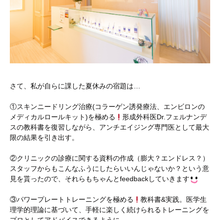
さて、私が自らに課した夏休みの宿題は…
①スキンニードリング治療(コラーゲン誘発療法、エンビロンの
メディカルロールキット)を極める
形成外科医Dr.フェルナンデ
スの教科書を復習しながら、アンチエイジング専門医として最大
限の結果を引き出す。
②クリニックの診療に関する資料の作成（膨大？エンドレス？）
スタッフからもこんなふうにしたらいいんじゃないか？という意
見を貰ったので、それらもちゃんとfeedbackしていきます
③パワープレートトレーニングを極める
教科書&実践。医学生
理学的理論に基づいて、手軽に楽しく続けられるトレーニングを