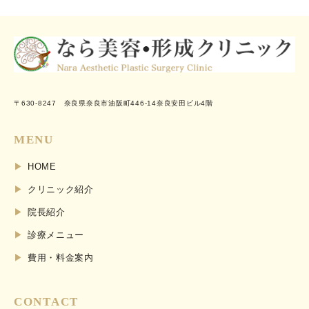
〒630-8247 奈良県奈良市油阪町446-14奈良安田ビル4階
MENU
HOME
クリニック紹介
院長紹介
診療メニュー
費用・料金案内
CONTACT