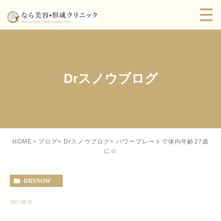
Drスノウブログ
パワープレートで体内年齢27歳
HOME
ブログ
Drスノウブログ
に☆
DRSNOW
2017.09.07