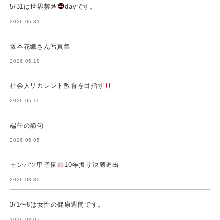
5/31は世界禁煙
dayです。
2026.05.31
坂本花織さん写真集
2026.05.18
社会人リカレント教育を目指す
2026.05.11
端午の節句
2026.05.05
センバツ甲子園
10年振り決勝進出
2026.03.30
3/1〜8は女性の健康週間です。
2026.03.07