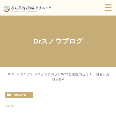
Drスノウブログ
9/29金曜院内セミナー開催☆お
HOME
ブログ
Drスノウブログ
知らせ4
DRSNOW
2017.09.13