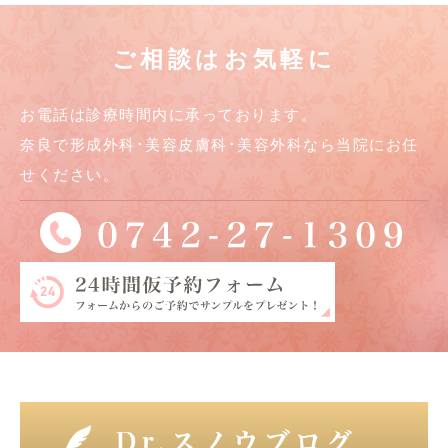
ご相談はお気軽に
お電話は診療時間内に承っております。
奈良で形成外科･美容皮膚科･美容外科なら当院にお任
せください。