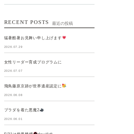
RECENT POSTS
最近の投稿
猛暑酷暑お見舞い申し上げます
2026.07.29
女性リーダー育成プログラムに
2026.07.07
飛鳥藤原京跡が世界遺産認定に
2026.06.08
プラダを着た悪魔2
2026.06.01