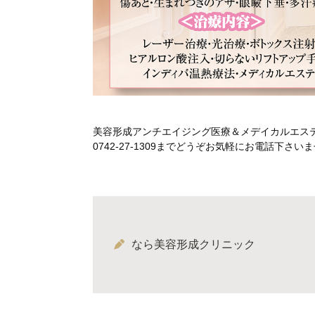
美容形成アンチエイジング医療＆メデイカルエス
0742-27-1309までどうぞお気軽にお電話下
なら美容形成クリニック