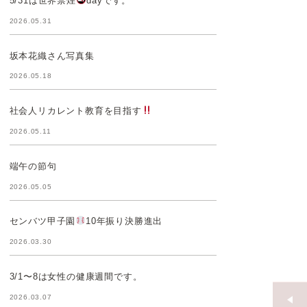
5/31は世界禁煙
dayです。
2026.05.31
坂本花織さん写真集
2026.05.18
社会人リカレント教育を目指す
2026.05.11
端午の節句
2026.05.05
センバツ甲子園
10年振り決勝進出
2026.03.30
3/1〜8は女性の健康週間です。
2026.03.07