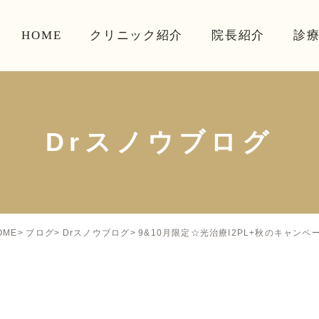
HOME
クリニック紹介
院長紹介
診
Drスノウブログ
9&10月限定☆光治療I2PL+秋のキャンペ
OME
ブログ
Drスノウブログ