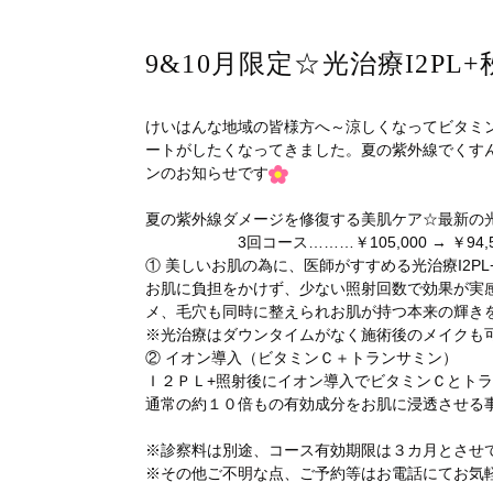
9&10月限定☆光治療I2P
けいはんな地域の皆様方へ～涼しくなってビタミ
ートがしたくなってきました。夏の紫外線でくすん
ンのお知らせです
夏の紫外線ダメージを修復する美肌ケア☆最新の光
3回コース………￥105,000 → ￥94,5
① 美しいお肌の為に、医師がすすめる光治療I2PL
お肌に負担をかけず、少ない照射回数で効果が実
メ、毛穴も同時に整えられお肌が持つ本来の輝き
※光治療はダウンタイムがなく施術後のメイクも
② イオン導入（ビタミンＣ＋トランサミン）
Ｉ２ＰＬ+照射後にイオン導入でビタミンＣとト
通常の約１０倍もの有効成分をお肌に浸透させる
※診察料は別途、コース有効期限は３カ月とさせ
※その他ご不明な点、ご予約等はお電話にてお気