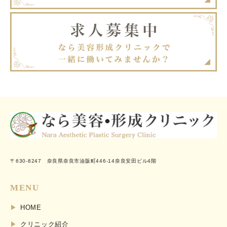
〒630-8247 奈良県奈良市油阪町446-14奈良安田ビル4階
MENU
HOME
クリニック紹介