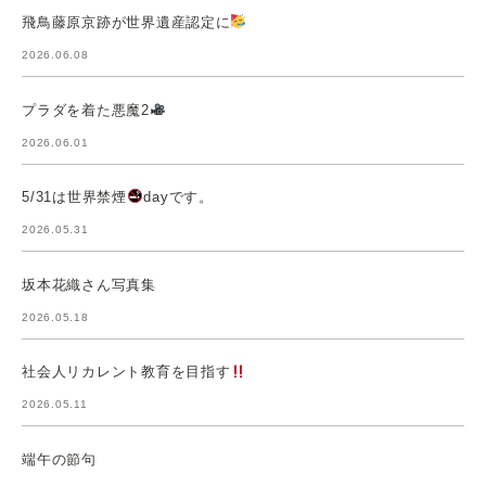
飛鳥藤原京跡が世界遺産認定に
2026.06.08
プラダを着た悪魔2
2026.06.01
5/31は世界禁煙
dayです。
2026.05.31
坂本花織さん写真集
2026.05.18
社会人リカレント教育を目指す
2026.05.11
端午の節句