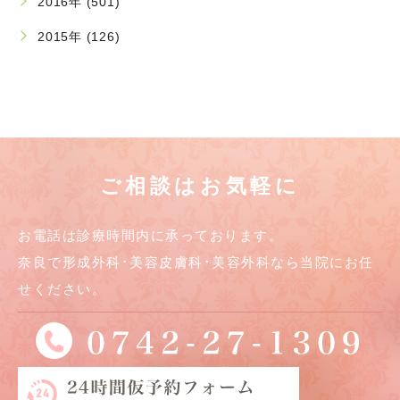
2016年 (501)
2015年 (126)
ご相談はお気軽に
お電話は診療時間内に承っております。
奈良で形成外科･美容皮膚科･美容外科なら当院にお任
せください。