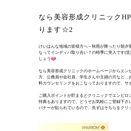
なら美容形成クリニックH
ります☆2
けいはんな地域の皆様方へ～秋雨が降ったり朝夕
なってインディバ取り合い？の時季に突入です(笑
しょう
なら美容形成クリニックのホームページからエン
方、公務員や会社員、学生さんや主婦の方など…
料カウンセリングをおこなっておりますので、サ
ご購入ポイントが貯まるとクリニックでエンビロ
特典もありますので、どうぞお気軽にご登録下さ
バナーが貼られているので、先ずはそちらをクリ