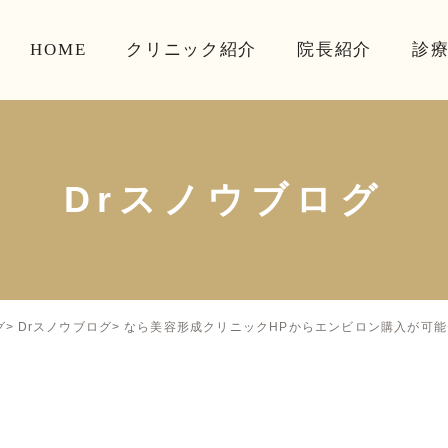
HOME
クリニック紹介
院長紹介
診
Drスノウブログ
なら美容形成クリニックHPからエンビロン購入が可能
グ
Drスノウブログ