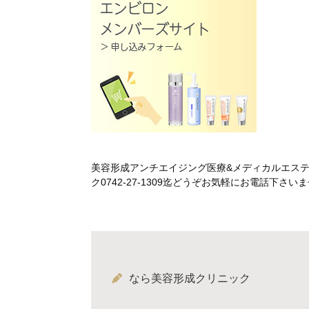
美容形成アンチエイジング医療&メディカルエス
ク0742-27-1309迄どうぞお気軽にお電話下
なら美容形成クリニック