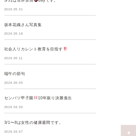
5/31は世界禁煙
dayです。
2026.05.31
坂本花織さん写真集
2026.05.18
社会人リカレント教育を目指す
2026.05.11
端午の節句
2026.05.05
センバツ甲子園
10年振り決勝進出
2026.03.30
3/1〜8は女性の健康週間です。
2026.03.07