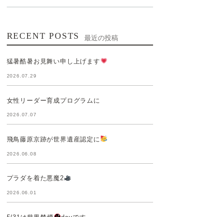
RECENT POSTS
最近の投稿
猛暑酷暑お見舞い申し上げます
2026.07.29
女性リーダー育成プログラムに
2026.07.07
飛鳥藤原京跡が世界遺産認定に
2026.06.08
プラダを着た悪魔2
2026.06.01