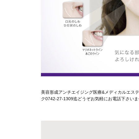
美容形成アンチエイジング医療&メディカルエス
ク0742-27-1309迄どうぞお気軽にお電話下