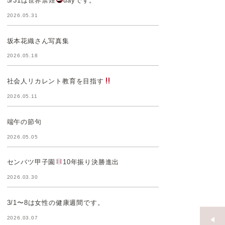
5/31は世界禁煙
dayです。
2026.05.31
坂本花織さん写真集
2026.05.18
社会人リカレント教育を目指す
2026.05.11
端午の節句
2026.05.05
センバツ甲子園
10年振り決勝進出
2026.03.30
3/1〜8は女性の健康週間です。
2026.03.07