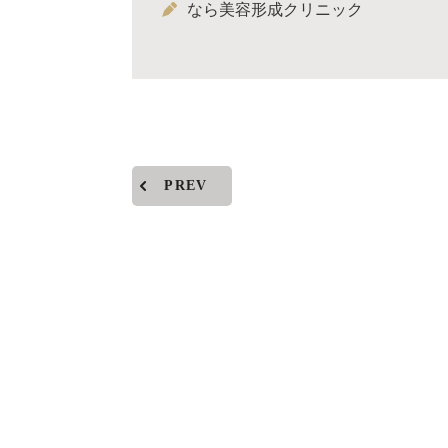
なら美容形成クリニック
PREV