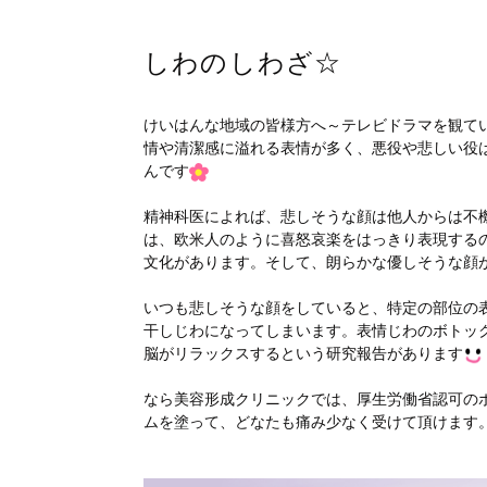
しわのしわざ☆
けいはんな地域の皆様方へ～テレビドラマを観て
情や清潔感に溢れる表情が多く、悪役や悲しい役
んです
精神科医によれば、悲しそうな顔は他人からは不
は、欧米人のように喜怒哀楽をはっきり表現する
文化があります。そして、朗らかな優しそうな顔
いつも悲しそうな顔をしていると、特定の部位の
干しじわになってしまいます。表情じわのボトッ
脳がリラックスするという研究報告があります
なら美容形成クリニックでは、厚生労働省認可の
ムを塗って、どなたも痛み少なく受けて頂けます