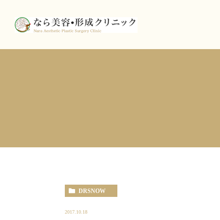
DRSNOW
2017.10.18