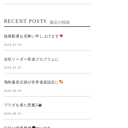
RECENT POSTS
最近の投稿
猛暑酷暑お見舞い申し上げます
2026.07.29
女性リーダー育成プログラムに
2026.07.07
飛鳥藤原京跡が世界遺産認定に
2026.06.08
プラダを着た悪魔2
2026.06.01