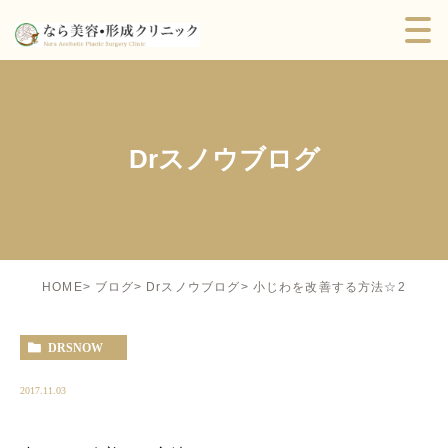
Drスノウブログ
小じわを改善する方法☆2
HOME
ブログ
Drスノウブログ
DRSNOW
2017.11.03