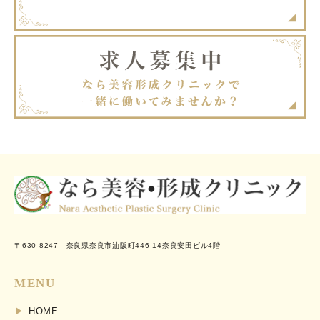
〒630-8247 奈良県奈良市油阪町446-14奈良安田ビル4階
MENU
HOME