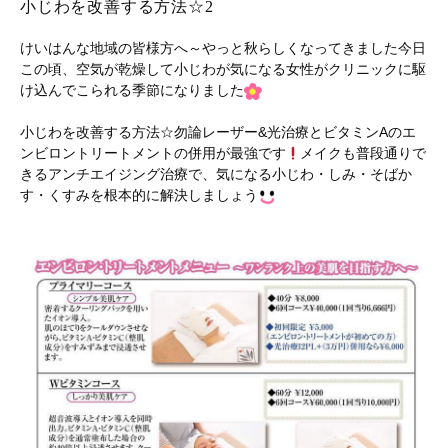
小じわを改善する方法☆2
けいはんな地域の皆様方へ～やっと秋らしくなってきました今日
この頃、空気が乾燥して小じわが気になる女性がクリニックに駆
け込んでこられる季節になりました
小じわを改善する方法☆勿論レーザー&光治療とビタミンAのエ
ンビロントリートメントの併用が最強です
メイクも普段通りで
きるアンチエイジング治療で、気になる小じわ・しみ・そばか
す・くすみを根本的に解決しましょう