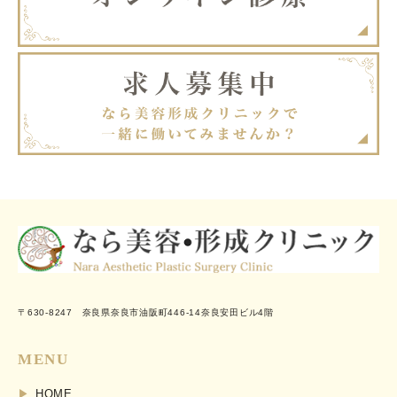
〒630-8247 奈良県奈良市油阪町446-14奈良安田ビル4階
MENU
HOME