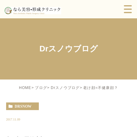
Drスノウブログ
老け顔=不健康顔？
HOME
ブログ
Drスノウブログ
DRSNOW
2017.11.09